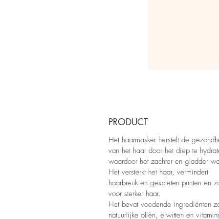
PRODUCT
Het haarmasker herstelt de gezondh
van het haar door het diep te hydrat
waardoor het zachter en gladder wo
Het versterkt het haar, vermindert
haarbreuk en gespleten punten en z
voor sterker haar.
Het bevat voedende ingrediënten z
natuurlijke oliën, eiwitten en vitami