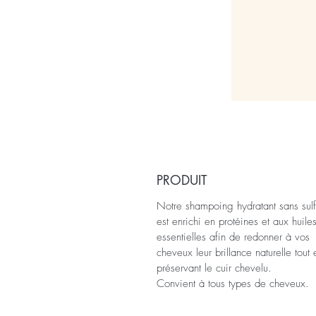
PRODUIT
Notre shampoing hydratant sans sulf
est enrichi en protéines et aux huile
essentielles afin de redonner à vos
cheveux leur brillance naturelle tout 
préservant le cuir chevelu.
Convient à tous types de cheveux.