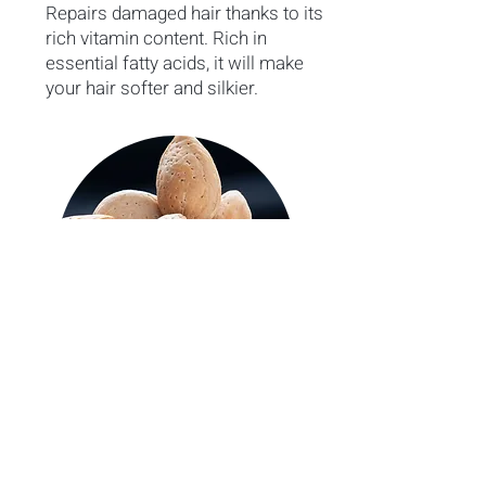
Repairs damaged hair thanks to its
rich vitamin content. Rich in
essential fatty acids, it will make
your hair softer and silkier.
SWEET ALMOND OIL
It restores suppleness and shine. It
is also very effective in treating