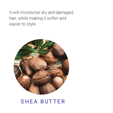
It will moisturize dry and damaged
hair, while making it softer and
easier to style.
SHEA BUTTER