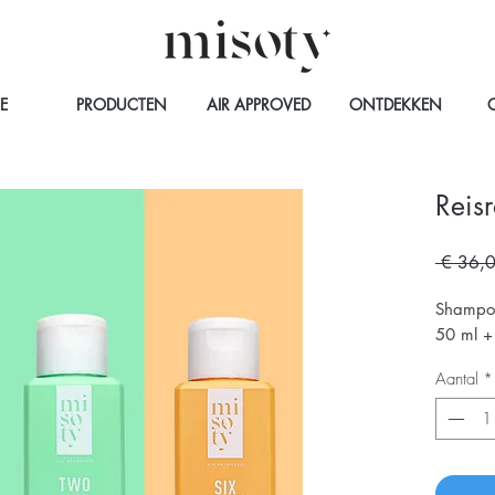
E
PRODUCTEN
AIR APPROVED
ONTDEKKEN
Reisr
 € 36,
Shampo
50 ml +
Aantal
*