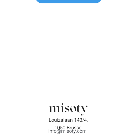
Louizalaan 143/4,
1050 Brussel
info@misoty.com